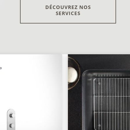
DÉCOUVREZ NOS
SERVICES