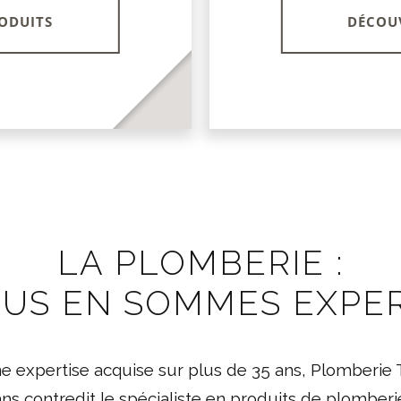
ODUITS
DÉCOU
LA PLOMBERIE :
US EN SOMMES EXPE
ne expertise acquise sur plus de 35 ans, Plomberie 
ans contredit le spécialiste en produits de plomberi