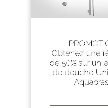
PROMOTIO
Obtenez une r
de 50% sur un 
de douche Uni
Aquabras