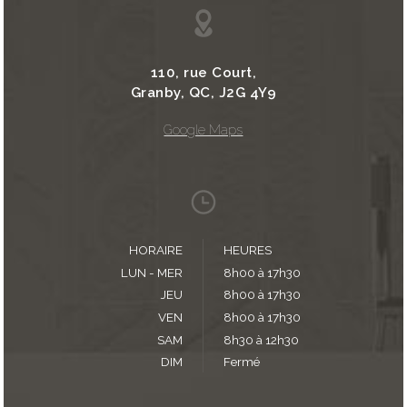
110, rue Court,
Granby, QC, J2G 4Y9
Google Maps
HORAIRE
HEURES
LUN - MER
8h00 à 17h30
JEU
8h00 à 17h30
VEN
8h00 à 17h30
SAM
8h30 à 12h30
DIM
Fermé