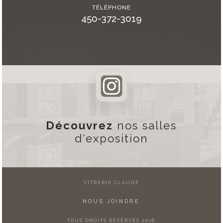
TÉLÉPHONE
450-372-3019
Découvrez
nos salles
d'exposition
VITRERIE CLAUDE
NOUS JOINDRE
TOUS DROITS RÉSERVÉS 2016