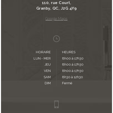
110, rue Court,
Granby, QC, J2G 4Y9
Google Maps
HORAIRE
HEURES
LUN - MER
8h00 à 17h30
JEU
8h00 à 17h30
VEN
8h00 à 17h30
SAM
8h30 à 12h30
DIM
Fermé