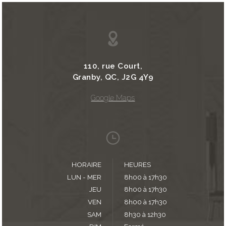
110, rue Court,
Granby, QC, J2G 4Y9
Google Maps
HORAIRE
HEURES
LUN - MER
8h00 à 17h30
JEU
8h00 à 17h30
VEN
8h00 à 17h30
SAM
8h30 à 12h30