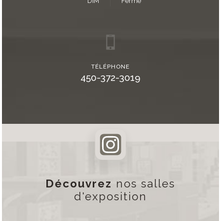
DIM
Fermé
TÉLÉPHONE
450-372-3019
Découvrez
nos salles
d'exposition