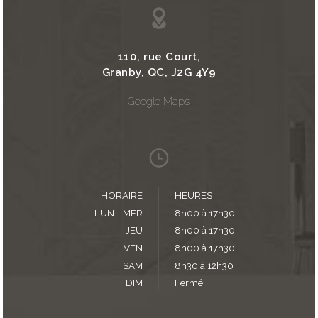
110, rue Court,
Granby, QC, J2G 4Y9
Google Maps
HORAIRE
HEURES
LUN - MER
8h00 à 17h30
JEU
8h00 à 17h30
VEN
8h00 à 17h30
SAM
8h30 à 12h30
DIM
Fermé