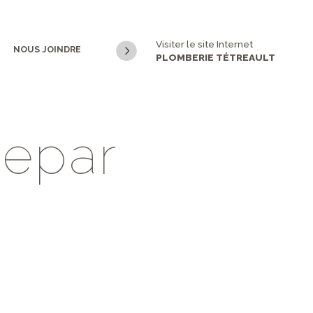
Visiter le site Internet
NOUS JOINDRE
PLOMBERIE TÉTREAULT
r
e
p
a
r