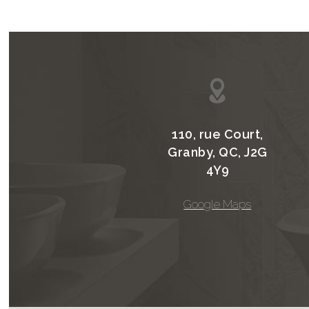
110, rue Court,
Granby, QC, J2G
4Y9
Google Maps