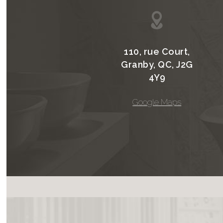
110, rue Court,
Granby, QC, J2G
4Y9
Google Maps