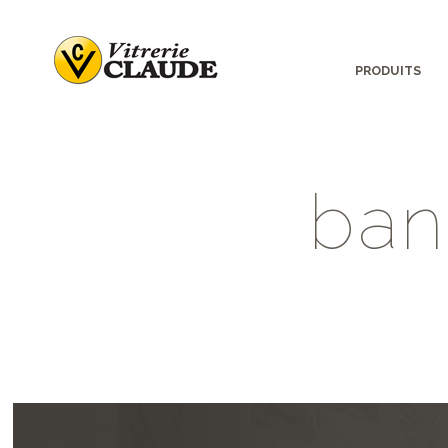
PRODUITS
b
a
n