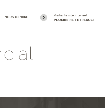
Visiter le site Internet
NOUS JOINDRE
PLOMBERIE TÉTREAULT
r
c
i
a
l