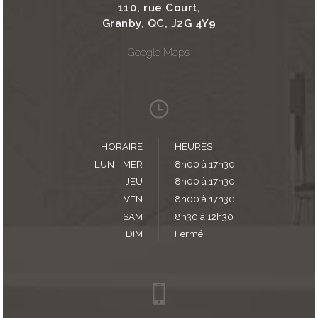
110, rue Court,
Granby, QC, J2G 4Y9
Google Maps
HORAIRE
HEURES
LUN - MER
8h00 à 17h30
JEU
8h00 à 17h30
VEN
8h00 à 17h30
SAM
8h30 à 12h30
DIM
Fermé