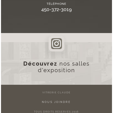
TÉLÉPHONE
450-372-3019
Découvrez
nos salles
d'exposition
VITRERIE CLAUDE
NOUS JOINDRE
TOUS DROITS RÉSERVÉS 2016