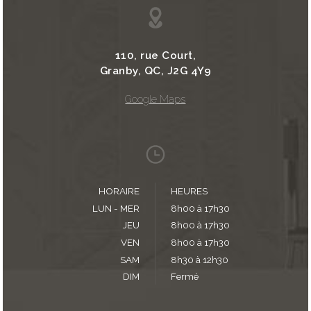
110, rue Court,
Granby, QC, J2G 4Y9
Google Maps
HORAIRE
HEURES
LUN - MER
8h00 à 17h30
JEU
8h00 à 17h30
VEN
8h00 à 17h30
SAM
8h30 à 12h30
DIM
Fermé