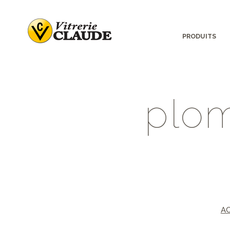
PRODUITS
p
l
o
A