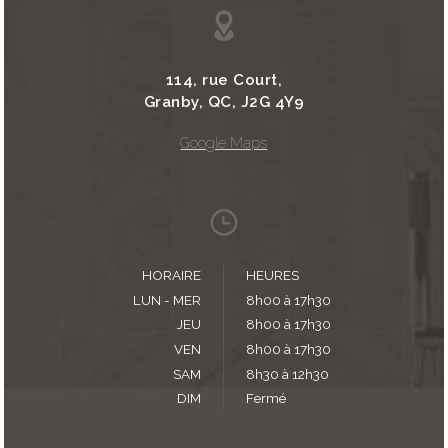
114, rue Court,
Granby, QC, J2G 4Y9
Google Maps
HORAIRE
HEURES
LUN - MER
8h00 à 17h30
JEU
8h00 à 17h30
VEN
8h00 à 17h30
SAM
8h30 à 12h30
DIM
Fermé