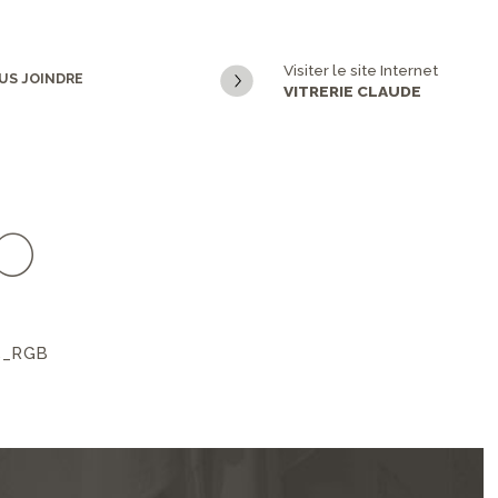
Visiter le site Internet
US JOINDRE
VITRERIE CLAUDE
b
5_RGB