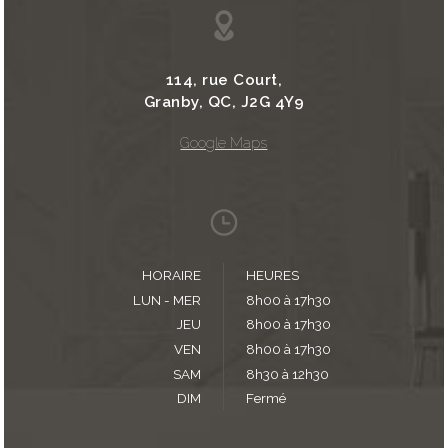
114, rue Court,
Granby, QC, J2G 4Y9
Google Maps
HORAIRE
HEURES
LUN - MER
8h00 à 17h30
JEU
8h00 à 17h30
VEN
8h00 à 17h30
SAM
8h30 à 12h30
DIM
Fermé