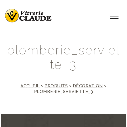
p
l
o
m
b
e
r
i
e
_
s
e
r
v
i
e
t
t
e
_
3
ACCUEIL
>
PRODUITS
>
DÉCORATION
>
PLOMBERIE_SERVIETTE_3