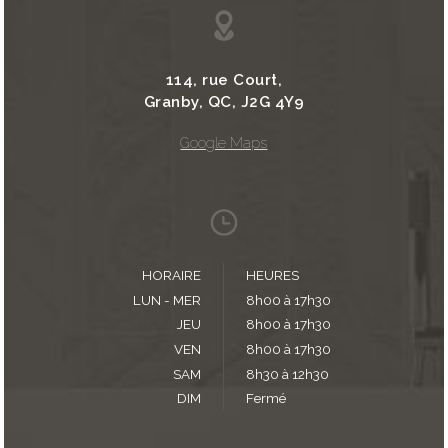
114, rue Court,
Granby, QC, J2G 4Y9
Google Maps
HORAIRE
HEURES
LUN - MER
8h00 à 17h30
JEU
8h00 à 17h30
VEN
8h00 à 17h30
SAM
8h30 à 12h30
DIM
Fermé