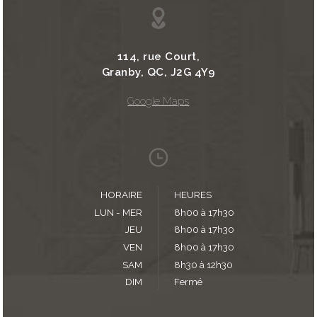
114, rue Court,
Granby, QC, J2G 4Y9
Google Maps
HORAIRE
HEURES
LUN - MER
8h00 à 17h30
JEU
8h00 à 17h30
VEN
8h00 à 17h30
SAM
8h30 à 12h30
DIM
Fermé