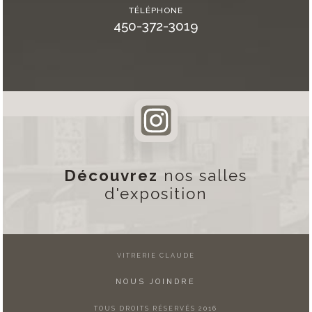
TÉLÉPHONE
450-372-3019
Découvrez
nos salles
d'exposition
VITRERIE CLAUDE
NOUS JOINDRE
TOUS DROITS RÉSERVÉS 2016