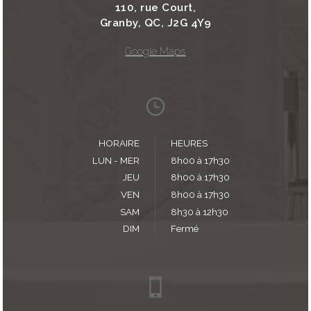
110, rue Court,
Granby, QC, J2G 4Y9
Google Maps
HORAIRE
HEURES
LUN - MER
8h00 à 17h30
JEU
8h00 à 17h30
VEN
8h00 à 17h30
SAM
8h30 à 12h30
DIM
Fermé