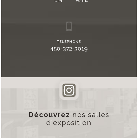
DIM
Fermé
TÉLÉPHONE
450-372-3019
Découvrez
nos salles
d'exposition