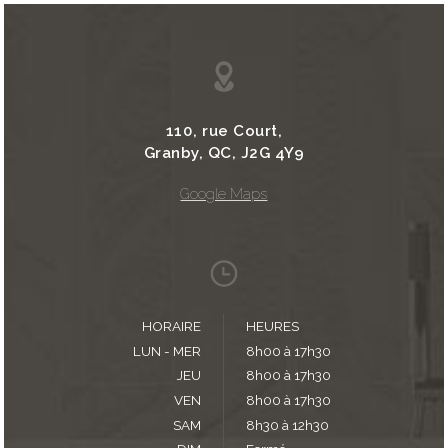
110, rue Court,
Granby, QC, J2G 4Y9
Google Maps
HORAIRE
HEURES
LUN - MER
8h00 à 17h30
JEU
8h00 à 17h30
VEN
8h00 à 17h30
SAM
8h30 à 12h30