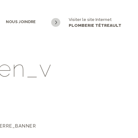
Visiter le site Internet
NOUS JOINDRE
PLOMBERIE TÉTREAULT
e
n
_
v
VERRE_BANNER