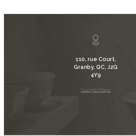
110, rue Court,
Granby, QC, J2G
4Y9
Google Maps