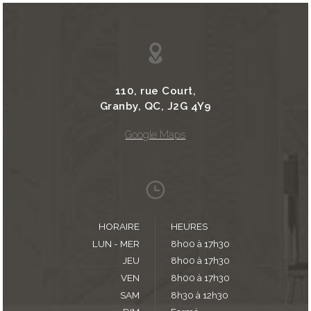
110, rue Court,
Granby, QC, J2G 4Y9
Google Maps
HORAIRE
HEURES
LUN - MER
8h00 à 17h30
JEU
8h00 à 17h30
VEN
8h00 à 17h30
SAM
8h30 à 12h30