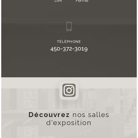
DIM
Fermé
TÉLÉPHONE
450-372-3019
Découvrez
nos salles
d'exposition