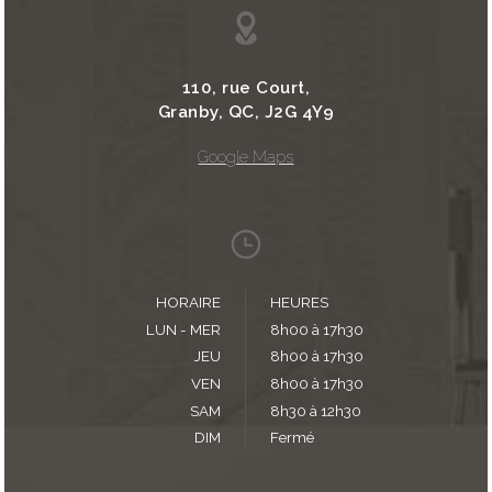
110, rue Court,
Granby, QC, J2G 4Y9
Google Maps
HORAIRE
HEURES
LUN - MER
8h00 à 17h30
JEU
8h00 à 17h30
VEN
8h00 à 17h30
SAM
8h30 à 12h30
DIM
Fermé