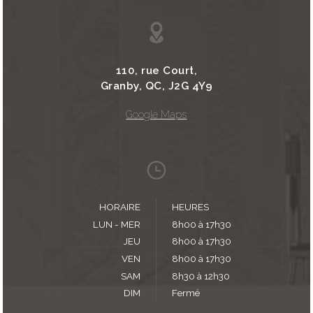
110, rue Court,
Granby, QC, J2G 4Y9
Google Maps
HORAIRE
HEURES
LUN - MER
8h00 à 17h30
JEU
8h00 à 17h30
VEN
8h00 à 17h30
SAM
8h30 à 12h30
DIM
Fermé