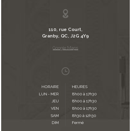
110, rue Court,
Granby, QC, J2G 4Y9
Google Maps
HORAIRE
HEURES
LUN - MER
8h00 à 17h30
JEU
8h00 à 17h30
VEN
8h00 à 17h30
SAM
8h30 à 12h30
DIM
Fermé