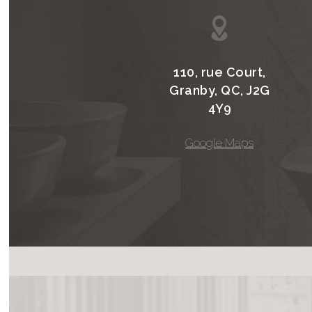
110, rue Court,
Granby, QC, J2G
4Y9
Google Maps