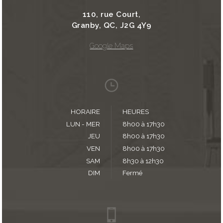
110, rue Court,
Granby, QC, J2G 4Y9
Google Maps
HORAIRE
HEURES
LUN - MER
8h00 à 17h30
JEU
8h00 à 17h30
VEN
8h00 à 17h30
SAM
8h30 à 12h30
DIM
Fermé