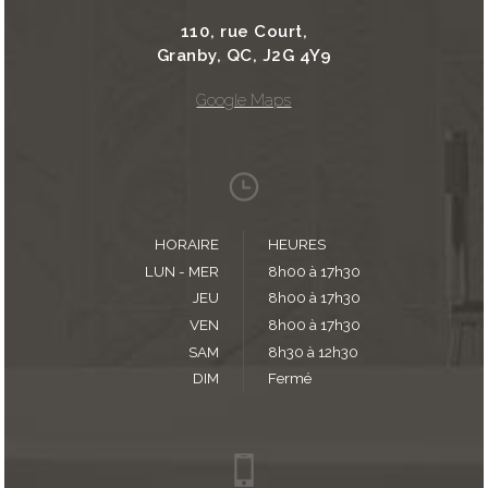
110, rue Court,
Granby, QC, J2G 4Y9
Google Maps
HORAIRE
HEURES
LUN - MER
8h00 à 17h30
JEU
8h00 à 17h30
VEN
8h00 à 17h30
SAM
8h30 à 12h30
DIM
Fermé