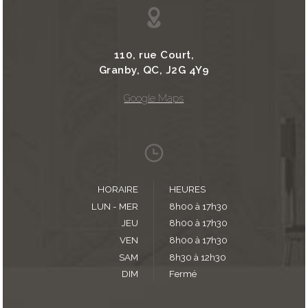
110, rue Court,
Granby, QC, J2G 4Y9
Google Maps
HORAIRE
HEURES
LUN - MER
8h00 à 17h30
JEU
8h00 à 17h30
VEN
8h00 à 17h30
SAM
8h30 à 12h30
DIM
Fermé