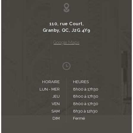
110, rue Court,
Granby, QC, J2G 4Y9
Google Maps
HORAIRE
HEURES
LUN - MER
8h00 à 17h30
JEU
8h00 à 17h30
VEN
8h00 à 17h30
SAM
8h30 à 12h30
DIM
Fermé