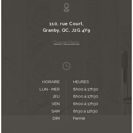
110, rue Court,
Granby, QC, J2G 4Y9
Google Maps
HORAIRE
HEURES
LUN - MER
8h00 à 17h30
JEU
8h00 à 17h30
VEN
8h00 à 17h30
SAM
8h30 à 12h30
DIM
Fermé