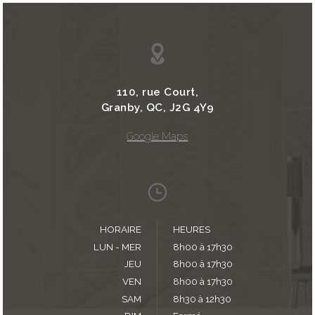
110, rue Court,
Granby, QC, J2G 4Y9
Google Maps
HORAIRE
HEURES
LUN - MER
8h00 à 17h30
JEU
8h00 à 17h30
VEN
8h00 à 17h30
SAM
8h30 à 12h30