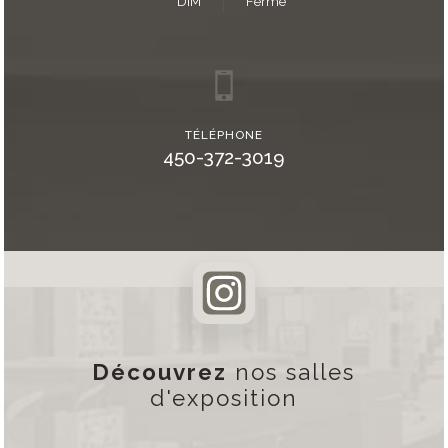
DIM
Fermé
TÉLÉPHONE
450-372-3019
Découvrez
nos salles
d'exposition