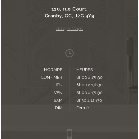
110, rue Court,
Granby, QC, J2G 4Y9
Google Maps
HORAIRE
HEURES
LUN - MER
8h00 à 17h30
JEU
8h00 à 17h30
VEN
8h00 à 17h30
SAM
8h30 à 12h30
DIM
Fermé