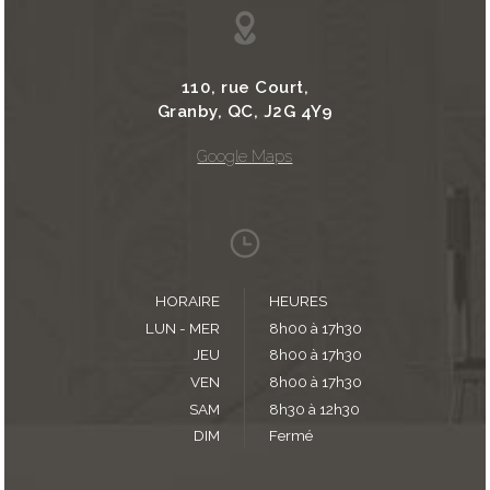
110, rue Court,
Granby, QC, J2G 4Y9
Google Maps
HORAIRE
HEURES
LUN - MER
8h00 à 17h30
JEU
8h00 à 17h30
VEN
8h00 à 17h30
SAM
8h30 à 12h30
DIM
Fermé