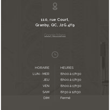
110, rue Court,
Granby, QC, J2G 4Y9
Google Maps
HORAIRE
HEURES
LUN - MER
8h00 à 17h30
JEU
8h00 à 17h30
VEN
8h00 à 17h30
SAM
8h30 à 12h30
DIM
Fermé