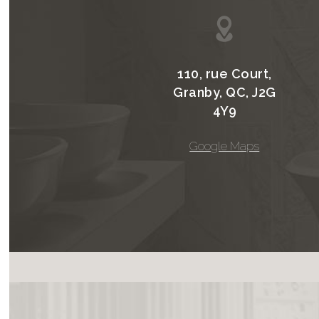
110, rue Court,
Granby, QC, J2G
4Y9
Google Maps