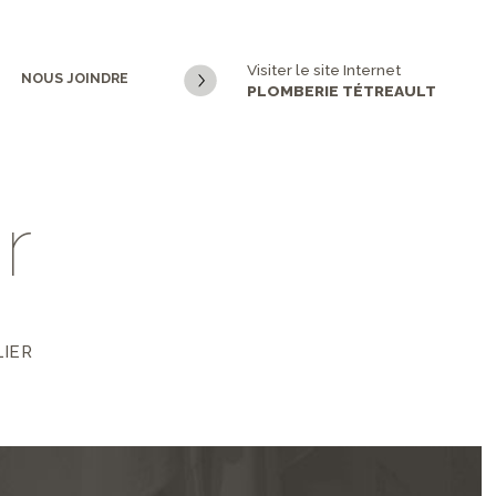
Visiter le site Internet
NOUS JOINDRE
PLOMBERIE TÉTREAULT
e
r
LIER