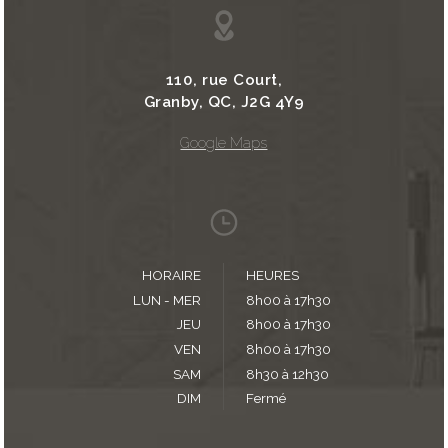
110, rue Court,
Granby, QC, J2G 4Y9
Google Maps
HORAIRE
HEURES
LUN - MER
8h00 à 17h30
JEU
8h00 à 17h30
VEN
8h00 à 17h30
SAM
8h30 à 12h30
DIM
Fermé