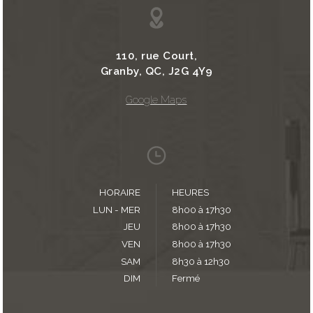
110, rue Court,
Granby, QC, J2G 4Y9
Google Maps
HORAIRE
HEURES
LUN - MER
8h00 à 17h30
JEU
8h00 à 17h30
VEN
8h00 à 17h30
SAM
8h30 à 12h30
DIM
Fermé