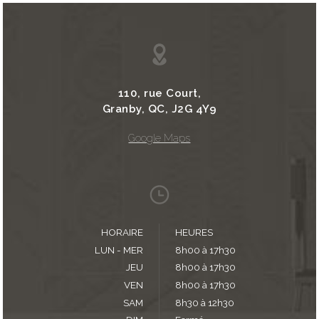
110, rue Court,
Granby, QC, J2G 4Y9
Google Maps
HORAIRE
HEURES
LUN - MER
8h00 à 17h30
JEU
8h00 à 17h30
VEN
8h00 à 17h30
SAM
8h30 à 12h30