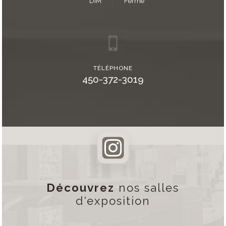
DIM
Fermé
TÉLÉPHONE
450-372-3019
Découvrez
nos salles
d'exposition