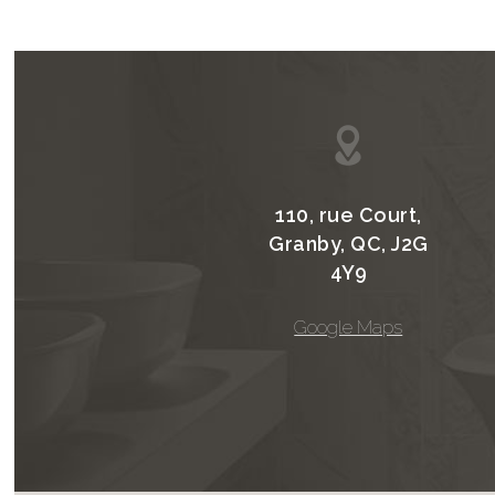
110, rue Court,
Granby, QC, J2G
4Y9
Google Maps