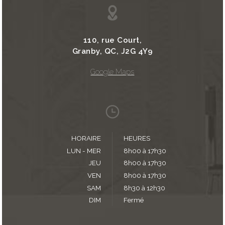
110, rue Court,
Granby, QC, J2G 4Y9
Google Maps
HORAIRE
HEURES
LUN - MER
8h00 à 17h30
JEU
8h00 à 17h30
VEN
8h00 à 17h30
SAM
8h30 à 12h30
DIM
Fermé